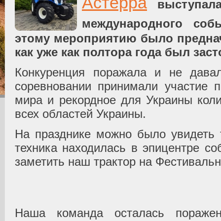
Астерра
выступала
международного со
этому мероприятию было преднач
как уже как полтора года был зас
Конкуренция поражала и не давал
соревновании принимали участие п
мира и рекордное для Украины коли
всех областей Украины.
На празднике можно было увидеть 
техника находилась в эпицентре со
заметить наш трактор на Фестиваль
Наша команда осталась поражен