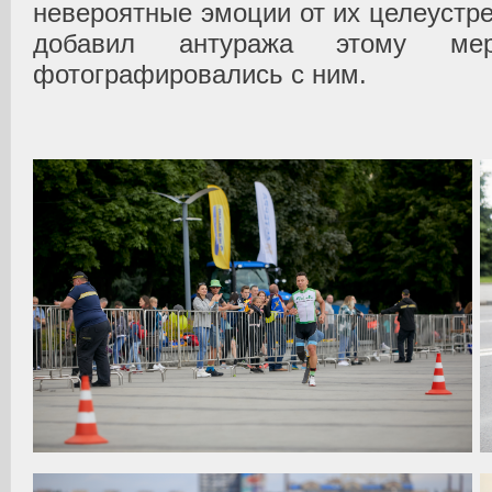
невероятные эмоции от их целеустр
добавил антуража этому ме
фотографировались с ним.